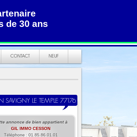
artenaire
s de 30 ans
CONTACT
NEUF
N SAVIGNY LE TEMPLE 77176
tte annonce de bien appartient à
GIL IMMO CESSON
Téléphone : 01.85.86.01.01