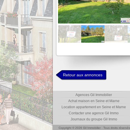
Retour aux annonces
Agences Gil Immobilier
Achat maison en Seine et Marne
Location appartement en Seine et Marne
Contacter une agence Gil Immo
Journaux du groupe Gil Immo
Copyright © 2026 Gil Immobilier - Tous droits réservés