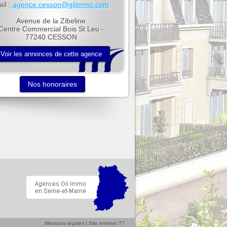
il :
agence.cesson@gilimmo.com
Avenue de la Zibeline
Centre Commercial Bois St Leu -
77240 CESSON
Nos honoraires
Mentions légales
|
Site internet 77