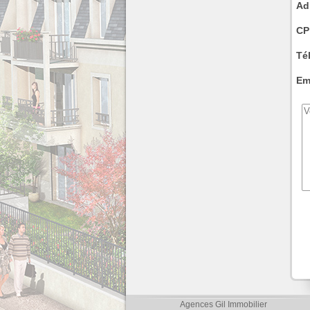
Ad
CP 
Té
Ema
Agences Gil Immobilier