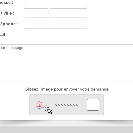
resse :
/ Ville :
léphone :
il :
Glissez l'image pour envoyer votre demande