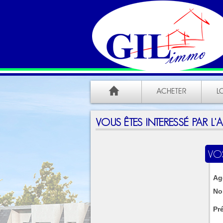
ACHETER
L
VOUS ÊTES INTERESSÉ PAR L
VO
Ag
No
Pr