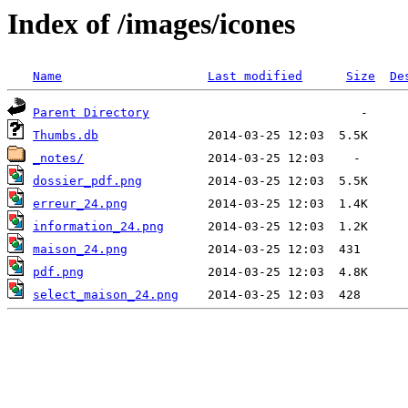
Index of /images/icones
Name
Last modified
Size
De
Parent Directory
Thumbs.db
_notes/
dossier_pdf.png
erreur_24.png
information_24.png
maison_24.png
pdf.png
select_maison_24.png