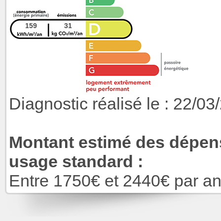
159
31
Diagnostic réalisé le : 22/03
Montant estimé des dépens
usage standard :
Entre 1750€ et 2440€ par a