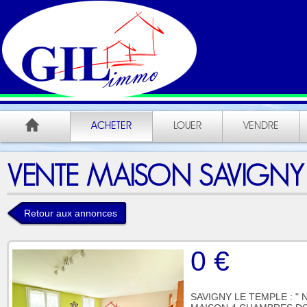
ACHETER
LOUER
VENDRE
VENTE MAISON SAVIGNY L
Retour aux annonces
0 €
SAVIGNY LE TEMPLE : 