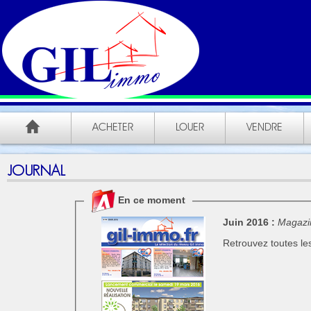
ACHETER
LOUER
VENDRE
JOURNAL
En ce moment
Juin 2016 :
Magazi
Retrouvez toutes les